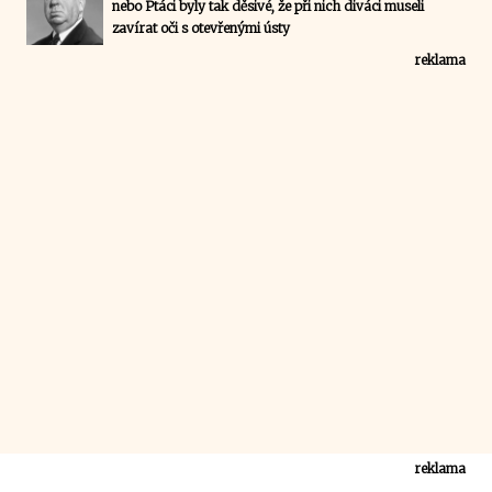
nebo Ptáci byly tak děsivé, že při nich diváci museli
zavírat oči s otevřenými ústy
reklama
reklama