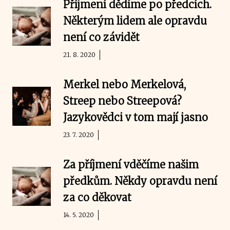
Příjmení dědíme po předcích.
Některým lidem ale opravdu
není co závidět
21. 8. 2020
Merkel nebo Merkelová,
Streep nebo Streepová?
Jazykovědci v tom mají jasno
23. 7. 2020
Za příjmení vděčíme našim
předkům. Někdy opravdu není
za co děkovat
14. 5. 2020