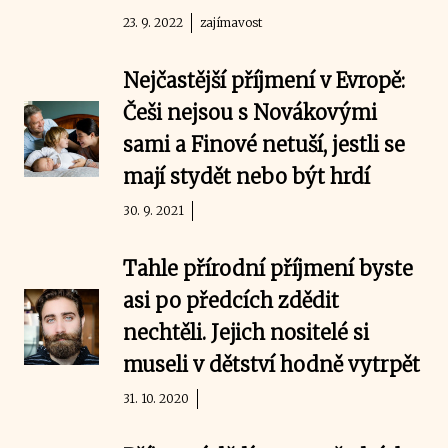
23. 9. 2022
zajímavost
Nejčastější příjmení v Evropě:
Češi nejsou s Novákovými
sami a Finové netuší, jestli se
mají stydět nebo být hrdí
30. 9. 2021
Tahle přírodní příjmení byste
asi po předcích zdědit
nechtěli. Jejich nositelé si
museli v dětství hodně vytrpět
31. 10. 2020