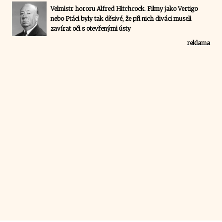
Velmistr hororu Alfred Hitchcock. Filmy jako Vertigo
nebo Ptáci byly tak děsivé, že při nich diváci museli
zavírat oči s otevřenými ústy
reklama