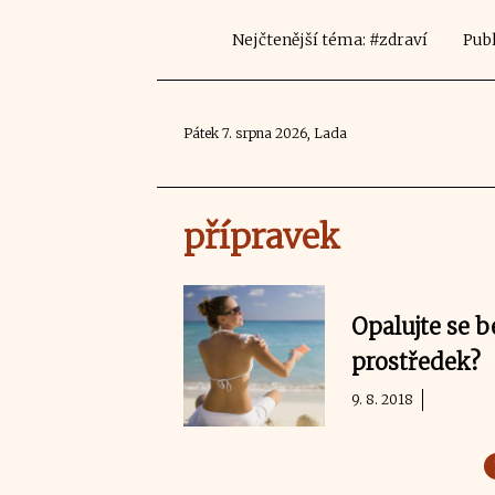
Nejčtenější téma: #zdraví
Publ
Pátek 7. srpna 2026, Lada
přípravek
Opalujte se 
prostředek?
9. 8. 2018