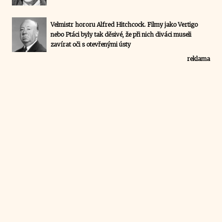
Velmistr hororu Alfred Hitchcock. Filmy jako Vertigo
nebo Ptáci byly tak děsivé, že při nich diváci museli
zavírat oči s otevřenými ústy
reklama