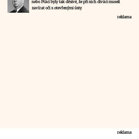
nebo Ptáci byly tak děsivé, že při nich diváci museli
zavírat oči s otevřenými ústy
reklama
reklama