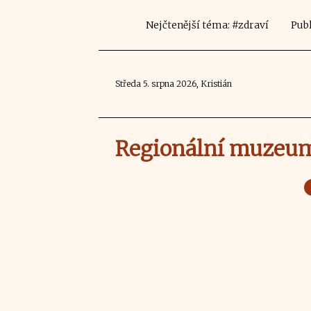
Nejčtenější téma: #zdraví
Publ
Středa 5. srpna 2026, Kristián
Regionální muzeum 