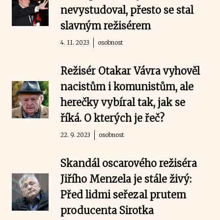
nevystudoval, přesto se stal
slavným režisérem
4. 11. 2023
osobnost
Režisér Otakar Vávra vyhověl
nacistům i komunistům, ale
herečky vybíral tak, jak se
říká. O kterých je řeč?
22. 9. 2023
osobnost
Skandál oscarového režiséra
Jiřího Menzela je stále živý:
Před lidmi seřezal prutem
producenta Sirotka