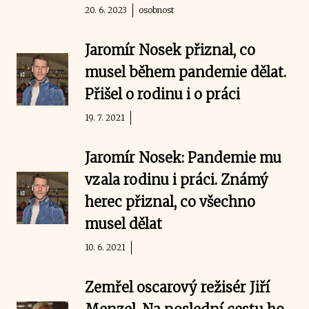
20. 6. 2023
osobnost
Jaromír Nosek přiznal, co
musel během pandemie dělat.
Přišel o rodinu i o práci
19. 7. 2021
Jaromír Nosek: Pandemie mu
vzala rodinu i práci. Známý
herec přiznal, co všechno
musel dělat
10. 6. 2021
Zemřel oscarový režisér Jiří