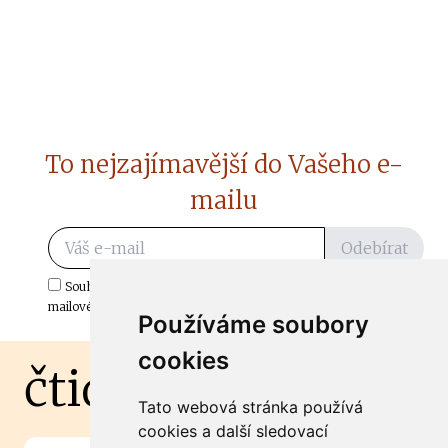
To nejzajímavější do Vašeho e-
mailu
Odebírat
Souhlasím s odběrem důležitých zpráv ze ČtiDoma.cz do mé e-
mailové schránky.
Používáme soubory
cookies
čtidoma.cz
Tato webová stránka používá
cookies a další sledovací