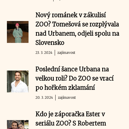
Nový románek v zákulisí
ZOO? Tomešová se rozplývala
nad Urbanem, odjeli spolu na
Slovensko
23. 3. 2024
zajímavost
Poslední šance Urbana na
velkou roli? Do ZOO se vrací
po hořkém zklamání
20. 3. 2024
zajímavost
Kdo je záporačka Ester v
seriálu ZOO? S Robertem