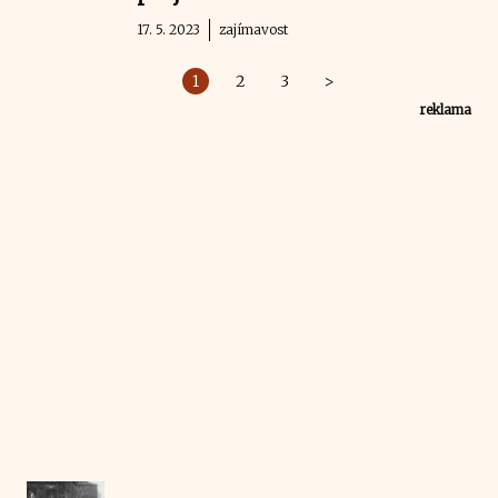
17. 5. 2023
zajímavost
1
2
3
>
reklama