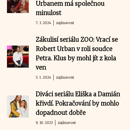
Urbanem má společnou
minulost
7. 3. 2024
zajímavost
Zákulisí seriálu ZOO: Vrací se
Robert Urban v roli soudce
Petra. Klus by mohl jít z kola
ven
5. 1. 2024
zajímavost
Diváci seriálu Eliška a Damián
křivdí. Pokračování by mohlo
dopadnout dobře
9. 10. 2023
zajímavost