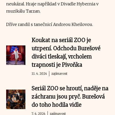
neukázal. Hraje například v Divadle Hybernia v
muzikálu Tarzan.
Dříve randil s tanečnicí Andreou Kheilovou.
Koukat na seriál ZOO je
utrpení. Odchodu Burešové
diváci tleskají, vrcholem
trapnosti je Pivoňka
11. 4. 2024
zajímavost
Seriál ZOO se hroutí, naděje na
záchranu jsou pryč. Burešová
do toho hodila vidle
7. 4. 2024
zajímavost