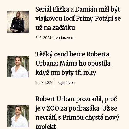
Seriál Eliška a Damián měl být
vlajkovou lodí Primy. Potápí se
už na začátku
8. 9. 2023
zajímavost
Těžký osud herce Roberta
Urbana: Máma ho opustila,
když mu byly tři roky
29. 7. 2023
zajímavost
Robert Urban prozradil, proč
je v ZOO za podrazáka. Už se
nevrátí, s Primou chystá nový
projekt