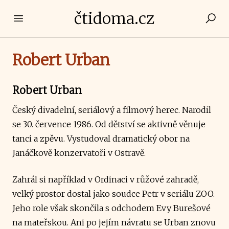
čtidoma.cz
Open main menu
Robert Urban
Robert Urban
Český divadelní, seriálový a filmový herec. Narodil
se 30. července 1986. Od dětství se aktivně věnuje
tanci a zpěvu. Vystudoval dramatický obor na
Janáčkově konzervatoři v Ostravě.
Zahrál si například v Ordinaci v růžové zahradě,
velký prostor dostal jako soudce Petr v seriálu ZOO.
Jeho role však skončila s odchodem Evy Burešové
na mateřskou. Ani po jejím návratu se Urban znovu