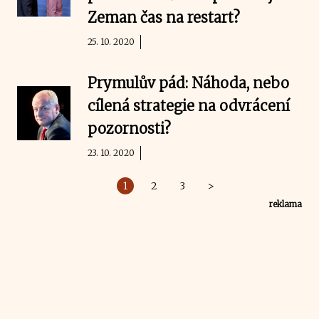
Zeman čas na restart?
25. 10. 2020
Prymulův pád: Náhoda, nebo
cílená strategie na odvrácení
pozornosti?
23. 10. 2020
1
2
3
>
reklama