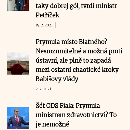
taky dobrej gól, tvrdí ministr
Petříček
19. 2. 2021
Prymula místo Blatného?
Nesrozumitelné a možná proti
ústavní, ale plně to zapadá
mezi ostatní chaotické kroky
Babišovy vlády
2. 2. 2021
Šéf ODS Fiala: Prymula
ministrem zdravotnictví? To
je nemožné