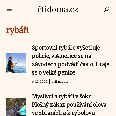
čtidoma.cz
Open main menu
rybáři
Sportovní rybáře vyšetřuje
policie, v Americe se na
závodech podvádí často. Hraje
se o velké peníze
6. 10. 2022
zajímavost
Myslivci a rybáři v šoku:
Plošný zákaz používání olova
ve zbraních a k rybolovu