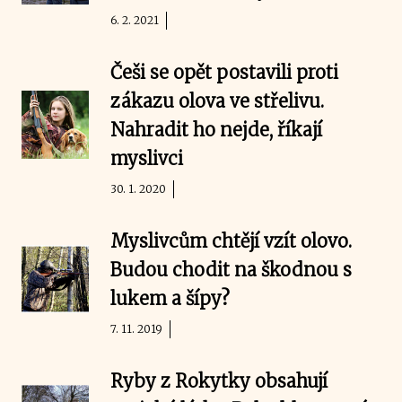
6. 2. 2021
Češi se opět postavili proti
zákazu olova ve střelivu.
Nahradit ho nejde, říkají
myslivci
30. 1. 2020
Myslivcům chtějí vzít olovo.
Budou chodit na škodnou s
lukem a šípy?
7. 11. 2019
Ryby z Rokytky obsahují