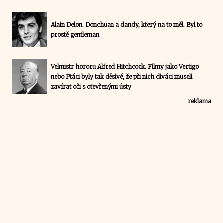
Alain Delon. Donchuan a dandy, který na to měl. Byl to
prostě gentleman
Velmistr hororu Alfred Hitchcock. Filmy jako Vertigo
nebo Ptáci byly tak děsivé, že při nich diváci museli
zavírat oči s otevřenými ústy
reklama