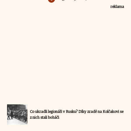
reklama
Co ukradli legionáři v Rusku? Díky zradě na Kolčakovi se
z nich stali boháči