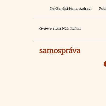
Nejčtenější téma: #zdraví
Publ
Čtvrtek 6. srpna 2026, Oldřiška
samospráva