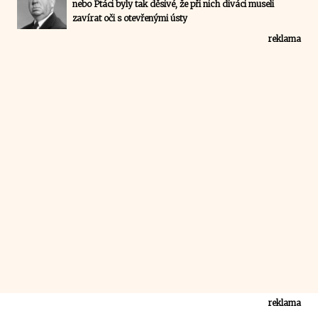
nebo Ptáci byly tak děsivé, že při nich diváci museli
zavírat oči s otevřenými ústy
reklama
reklama