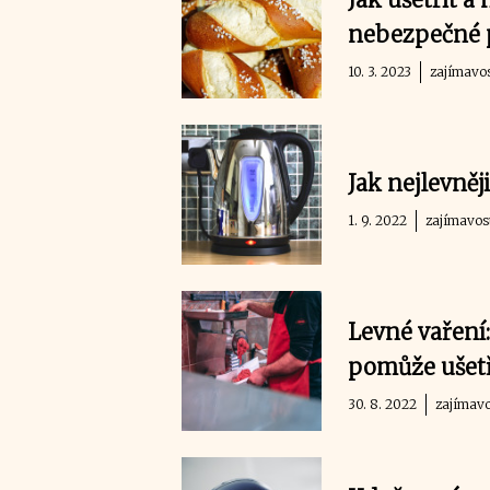
nebezpečné p
10. 3. 2023
zajímavo
Jak nejlevněj
1. 9. 2022
zajímavos
Levné vaření:
pomůže ušetř
30. 8. 2022
zajímavo