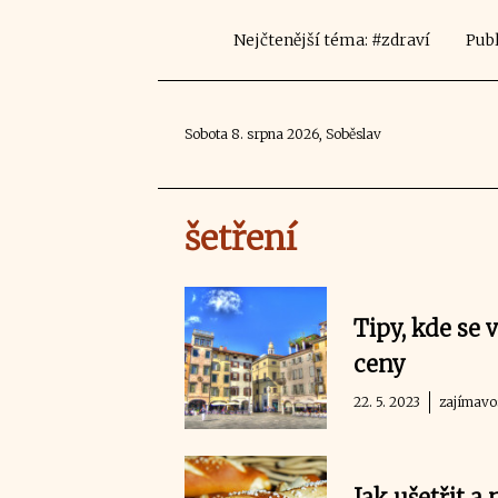
Nejčtenější téma: #zdraví
Publ
Sobota 8. srpna 2026, Soběslav
šetření
Tipy, kde se v
ceny
22. 5. 2023
zajímavo
Jak ušetřit 