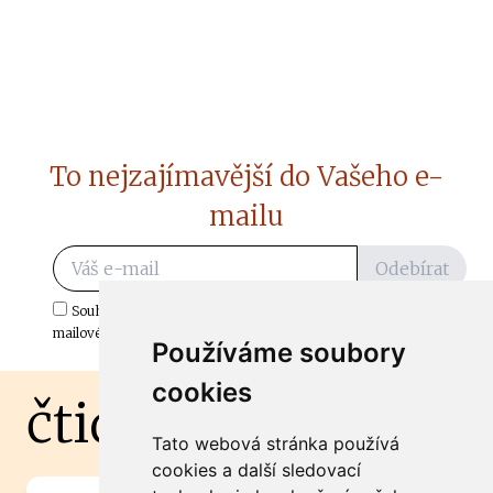
To nejzajímavější do Vašeho e-
mailu
Odebírat
Souhlasím s odběrem důležitých zpráv ze ČtiDoma.cz do mé e-
mailové schránky.
Používáme soubory
cookies
čtidoma.cz
Tato webová stránka používá
cookies a další sledovací