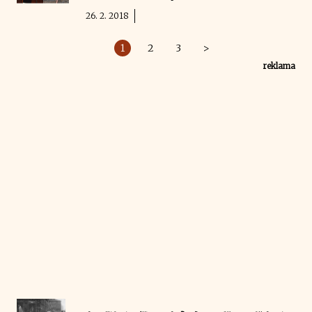
26. 2. 2018
1
2
3
>
reklama