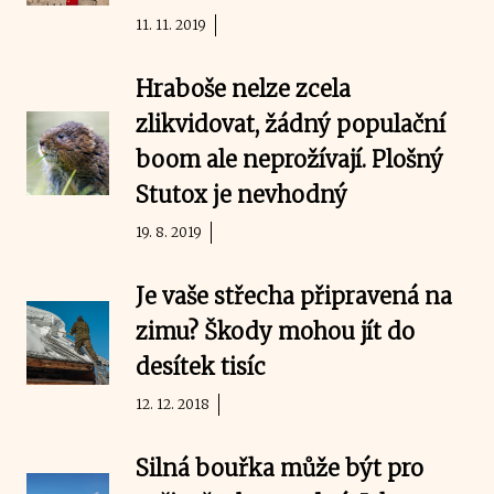
11. 11. 2019
Hraboše nelze zcela
zlikvidovat, žádný populační
boom ale neprožívají. Plošný
Stutox je nevhodný
19. 8. 2019
Je vaše střecha připravená na
zimu? Škody mohou jít do
desítek tisíc
12. 12. 2018
Silná bouřka může být pro