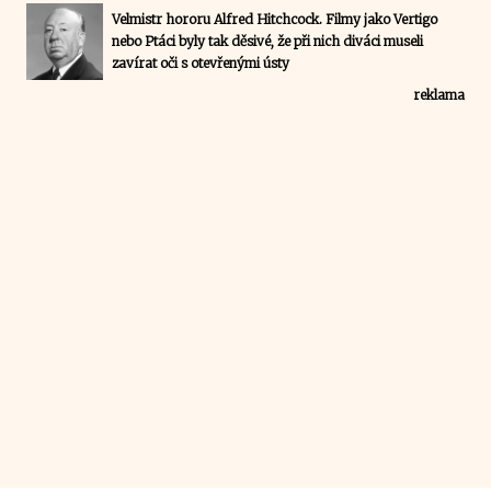
Velmistr hororu Alfred Hitchcock. Filmy jako Vertigo
nebo Ptáci byly tak děsivé, že při nich diváci museli
zavírat oči s otevřenými ústy
reklama