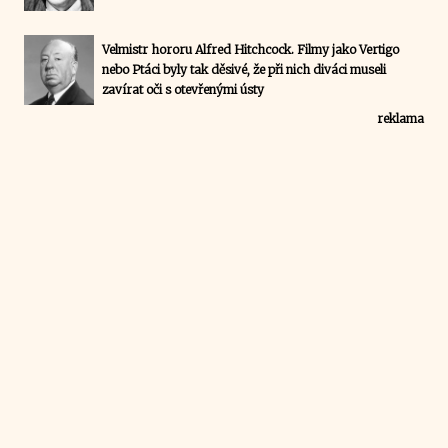
Velmistr hororu Alfred Hitchcock. Filmy jako Vertigo
nebo Ptáci byly tak děsivé, že při nich diváci museli
zavírat oči s otevřenými ústy
reklama