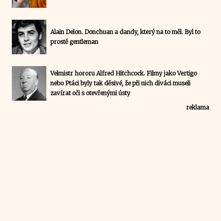
Alain Delon. Donchuan a dandy, který na to měl. Byl to
prostě gentleman
Velmistr hororu Alfred Hitchcock. Filmy jako Vertigo
nebo Ptáci byly tak děsivé, že při nich diváci museli
zavírat oči s otevřenými ústy
reklama