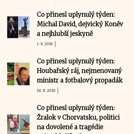
Co přinesl uplynulý týden:
Michal David, dejvický Koněv
a nejhlubší jeskyně
1. 9. 2019
Co přinesl uplynulý týden:
Houbařský ráj, nejmenovaný
ministr a fotbalový propadák
18. 8. 2019
Co přinesl uplynulý týden:
Žralok v Chorvatsku, politici
na dovolené a tragédie