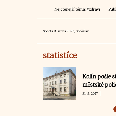
Nejčtenější téma: #zdraví
Publ
Sobota 8. srpna 2026, Soběslav
statistíce
Kolín pošle 
městské poli
21. 8. 2017