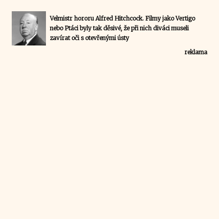
Velmistr hororu Alfred Hitchcock. Filmy jako Vertigo
nebo Ptáci byly tak děsivé, že při nich diváci museli
zavírat oči s otevřenými ústy
reklama