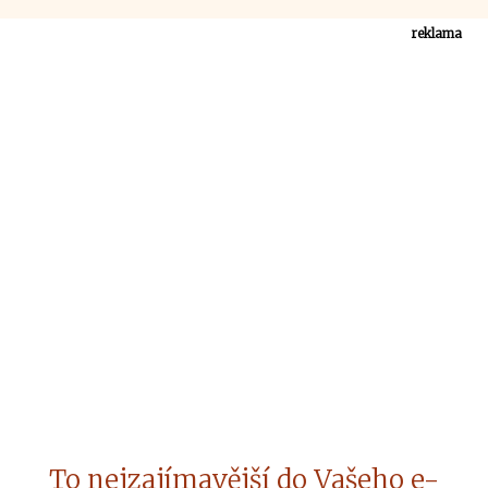
reklama
To nejzajímavější do Vašeho e-