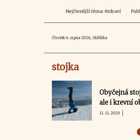
Nejčtenější téma: #zdraví
Publ
Čtvrtek 6. srpna 2026, Oldřiška
stojka
Obyčejná stoj
ale i krevní 
11. 11. 2020