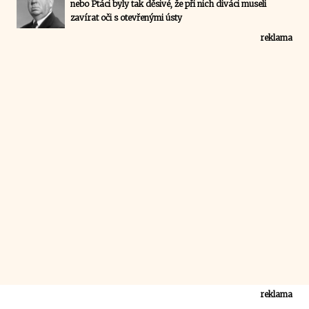
nebo Ptáci byly tak děsivé, že při nich diváci museli
zavírat oči s otevřenými ústy
reklama
reklama