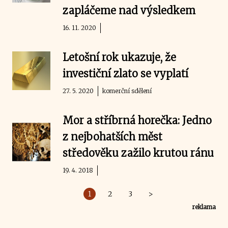
zapláčeme nad výsledkem
16. 11. 2020
Letošní rok ukazuje, že
investiční zlato se vyplatí
27. 5. 2020
komerční sdělení
Mor a stříbrná horečka: Jedno
z nejbohatších měst
středověku zažilo krutou ránu
19. 4. 2018
1
2
3
>
reklama