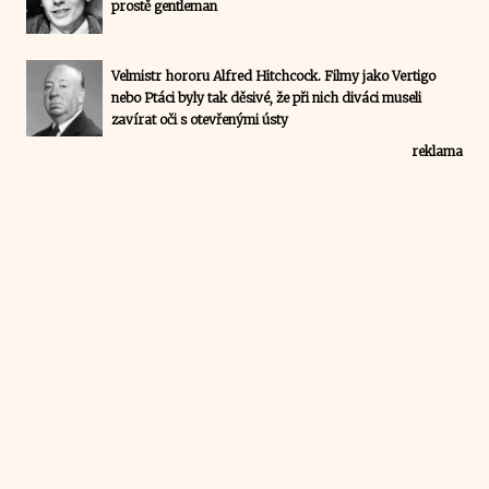
prostě gentleman
Velmistr hororu Alfred Hitchcock. Filmy jako Vertigo
nebo Ptáci byly tak děsivé, že při nich diváci museli
zavírat oči s otevřenými ústy
reklama