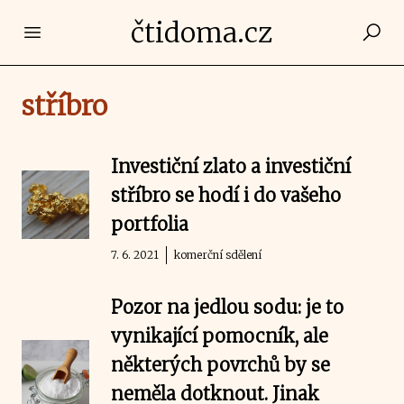
čtidoma.cz
Open main menu
stříbro
Investiční zlato a investiční
stříbro se hodí i do vašeho
portfolia
7. 6. 2021
komerční sdělení
Pozor na jedlou sodu: je to
vynikající pomocník, ale
některých povrchů by se
neměla dotknout. Jinak