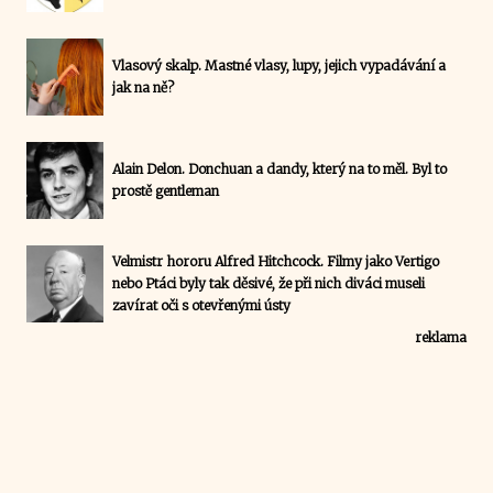
Vlasový skalp. Mastné vlasy, lupy, jejich vypadávání a
jak na ně?
Alain Delon. Donchuan a dandy, který na to měl. Byl to
prostě gentleman
Velmistr hororu Alfred Hitchcock. Filmy jako Vertigo
nebo Ptáci byly tak děsivé, že při nich diváci museli
zavírat oči s otevřenými ústy
reklama