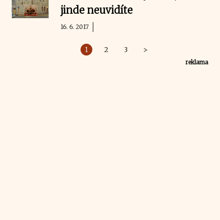
jinde neuvidíte
16. 6. 2017
1
2
3
>
reklama