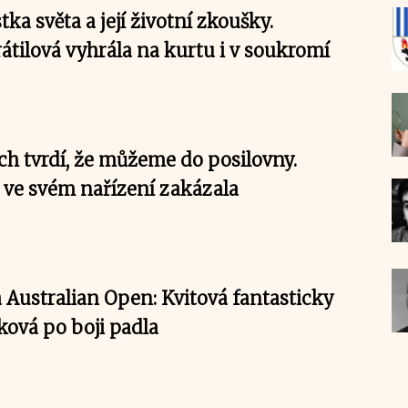
tka světa a její životní zkoušky.
átilová vyhrála na kurtu i v soukromí
ch tvrdí, že můžeme do posilovny.
k ve svém nařízení zakázala
 Australian Open: Kvitová fantasticky
šková po boji padla