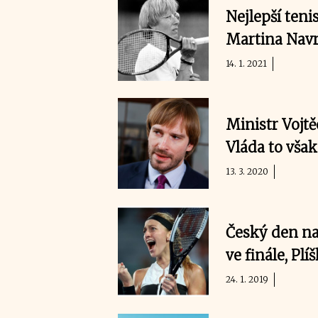
Nejlepší tenis
Martina Navr
14. 1. 2021
Ministr Vojtě
Vláda to vša
13. 3. 2020
Český den na
ve finále, Plí
24. 1. 2019