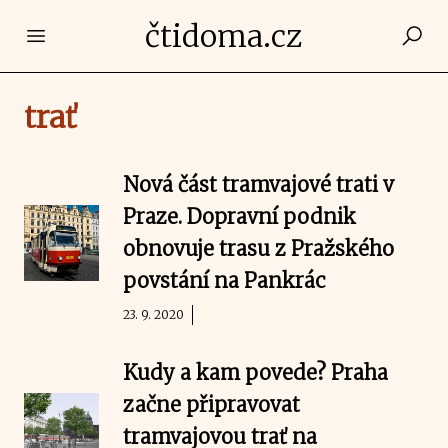
čtidoma.cz
Open main menu
trať
Nová část tramvajové trati v
Praze. Dopravní podnik
obnovuje trasu z Pražského
povstání na Pankrác
23. 9. 2020
Kudy a kam povede? Praha
začne připravovat
tramvajovou trať na