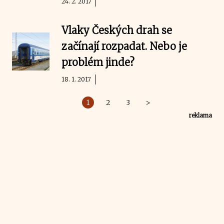
24. 2. 2017
Vlaky Českých drah se
začínají rozpadat. Nebo je
problém jinde?
18. 1. 2017
1
2
3
>
reklama