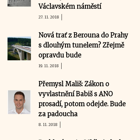
Václavském náměstí
27. 11. 2018
Nová trať z Berouna do Prahy
s dlouhým tunelem? Zřejmě
opravdu bude
19. 11. 2018
Přemysl Mališ: Zákon o
vyvlastnění Babiš s ANO
prosadí, potom odejde. Bude
za padoucha
8. 11. 2018