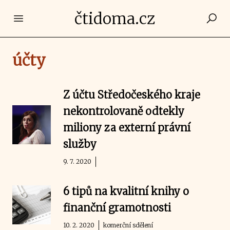
čtidoma.cz
Open main menu
účty
Z účtu Středočeského kraje
nekontrolovaně odtekly
miliony za externí právní
služby
9. 7. 2020
6 tipů na kvalitní knihy o
finanční gramotnosti
10. 2. 2020
komerční sdělení