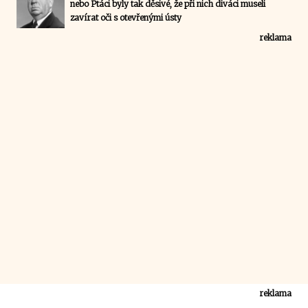
nebo Ptáci byly tak děsivé, že při nich diváci museli
zavírat oči s otevřenými ústy
reklama
reklama