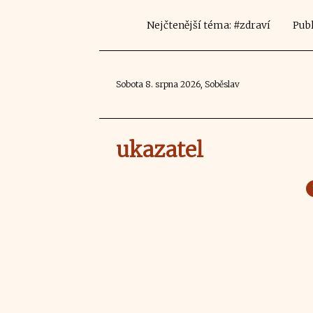
Nejčtenější téma: #zdraví
Publ
Sobota 8. srpna 2026, Soběslav
ukazatel