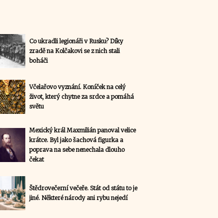
Co ukradli legionáři v Rusku? Díky
zradě na Kolčakovi se z nich stali
boháči
Včelařovo vyznání. Koníček na celý
život, který chytne za srdce a pomáhá
světu
Mexický král Maxmilián panoval velice
krátce. Byl jako šachová figurka a
poprava na sebe nenechala dlouho
čekat
Štědrovečerní večeře. Stát od státu to je
jiné. Některé národy ani rybu nejedí