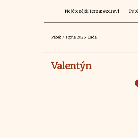
Nejčtenější téma: #zdraví
Publ
Pátek 7. srpna 2026, Lada
Valentýn