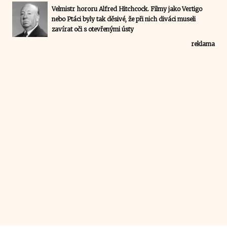
Velmistr hororu Alfred Hitchcock. Filmy jako Vertigo
nebo Ptáci byly tak děsivé, že při nich diváci museli
zavírat oči s otevřenými ústy
reklama