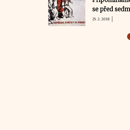
se před sedmd
25. 2. 2018