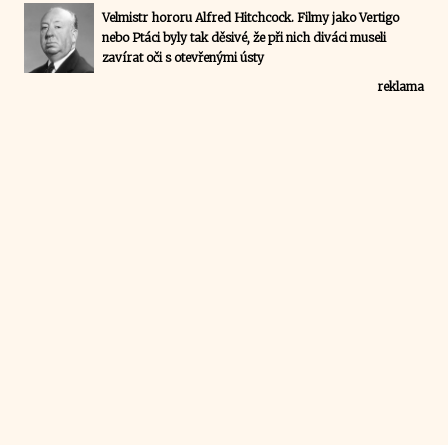
Velmistr hororu Alfred Hitchcock. Filmy jako Vertigo
nebo Ptáci byly tak děsivé, že při nich diváci museli
zavírat oči s otevřenými ústy
reklama