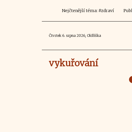
Nejčtenější téma: #zdraví
Publ
Čtvrtek 6. srpna 2026, Oldřiška
vykuřování