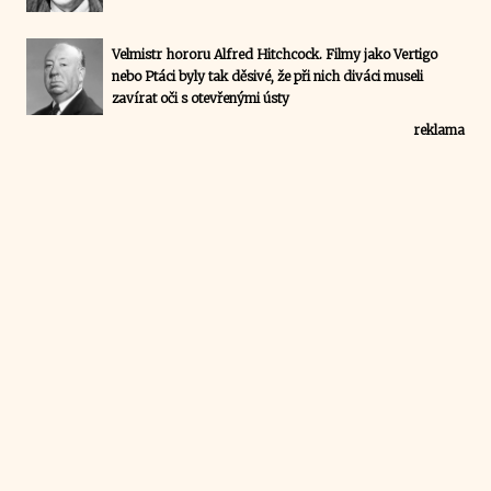
Velmistr hororu Alfred Hitchcock. Filmy jako Vertigo
nebo Ptáci byly tak děsivé, že při nich diváci museli
zavírat oči s otevřenými ústy
reklama