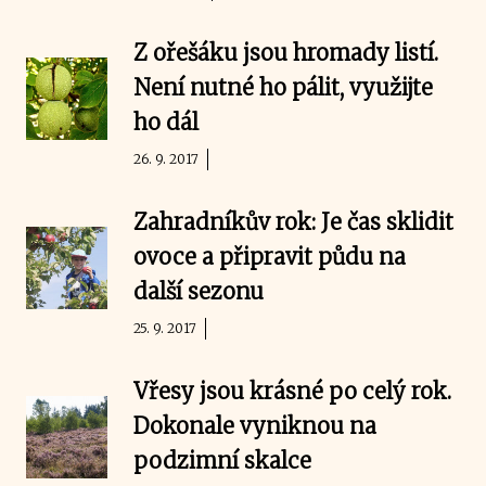
Z ořešáku jsou hromady listí.
Není nutné ho pálit, využijte
ho dál
26. 9. 2017
Zahradníkův rok: Je čas sklidit
ovoce a připravit půdu na
další sezonu
25. 9. 2017
Vřesy jsou krásné po celý rok.
Dokonale vyniknou na
podzimní skalce