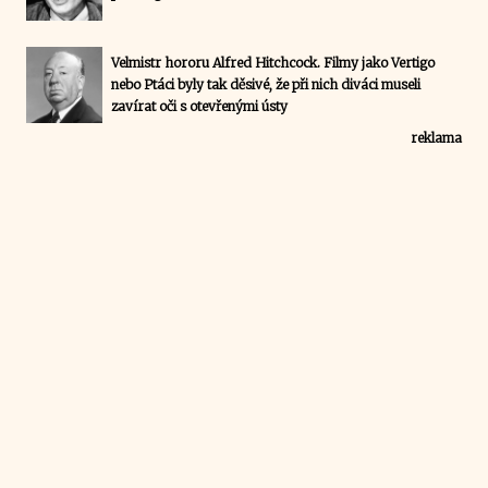
Velmistr hororu Alfred Hitchcock. Filmy jako Vertigo
nebo Ptáci byly tak děsivé, že při nich diváci museli
zavírat oči s otevřenými ústy
reklama