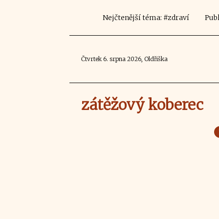
Nejčtenější téma: #zdraví
Publ
Čtvrtek 6. srpna 2026, Oldřiška
zátěžový koberec