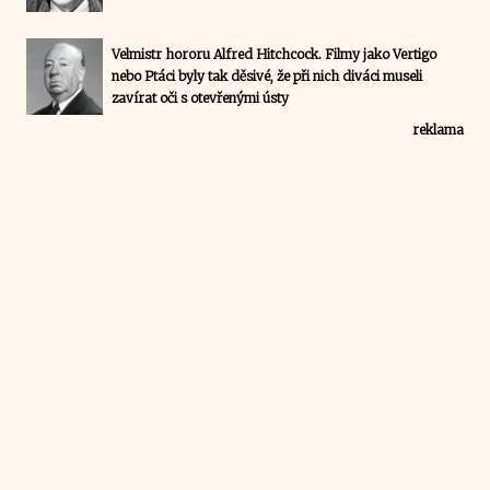
Velmistr hororu Alfred Hitchcock. Filmy jako Vertigo
nebo Ptáci byly tak děsivé, že při nich diváci museli
zavírat oči s otevřenými ústy
reklama