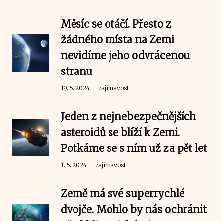
Měsíc se otáčí. Přesto z
žádného místa na Zemi
nevidíme jeho odvrácenou
stranu
19. 5. 2024
zajímavost
Jeden z nejnebezpečnějších
asteroidů se blíží k Zemi.
Potkáme se s ním už za pět let
1. 5. 2024
zajímavost
Země má své superrychlé
dvojče. Mohlo by nás ochránit