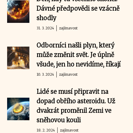
Dávné předpovědi se vzácně
shodly
31. 3. 2024
zajímavost
Odborníci našli plyn, který
může změnit svět. Je úplně
všude, jen ho nevidíme, říkají
10. 3. 2024
zajímavost
Lidé se musí připravit na
dopad obřího asteroidu. Už
dvakrát proměnil Zemi ve
sněhovou kouli
18. 2. 2024
zajímavost