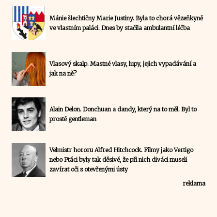
Mánie šlechtičny Marie Justiny. Byla to chorá vězeňkyně
ve vlastním paláci. Dnes by stačila ambulantní léčba
Vlasový skalp. Mastné vlasy, lupy, jejich vypadávání a
jak na ně?
Alain Delon. Donchuan a dandy, který na to měl. Byl to
prostě gentleman
Velmistr hororu Alfred Hitchcock. Filmy jako Vertigo
nebo Ptáci byly tak děsivé, že při nich diváci museli
zavírat oči s otevřenými ústy
reklama