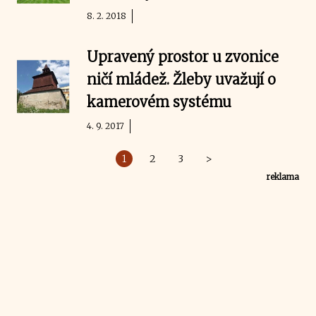
8. 2. 2018
Upravený prostor u zvonice
ničí mládež. Žleby uvažují o
kamerovém systému
4. 9. 2017
1
2
3
>
reklama