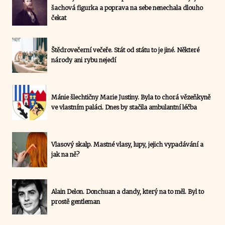
šachová figurka a poprava na sebe nenechala dlouho
čekat
Štědrovečerní večeře. Stát od státu to je jiné. Některé
národy ani rybu nejedí
Mánie šlechtičny Marie Justiny. Byla to chorá vězeňkyně
ve vlastním paláci. Dnes by stačila ambulantní léčba
Vlasový skalp. Mastné vlasy, lupy, jejich vypadávání a
jak na ně?
Alain Delon. Donchuan a dandy, který na to měl. Byl to
prostě gentleman