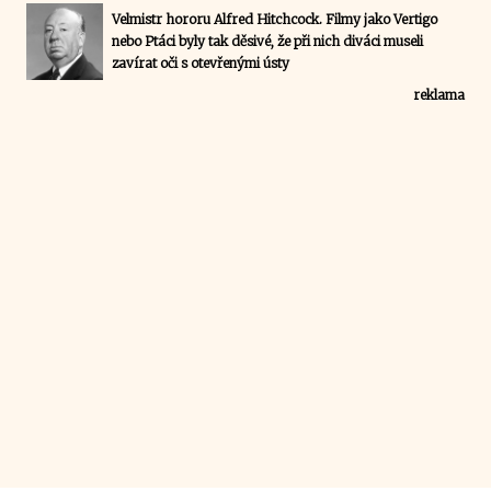
Velmistr hororu Alfred Hitchcock. Filmy jako Vertigo
nebo Ptáci byly tak děsivé, že při nich diváci museli
zavírat oči s otevřenými ústy
reklama