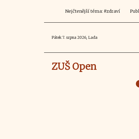
Nejčtenější téma: #zdraví
Publ
Pátek 7. srpna 2026, Lada
ZUŠ Open