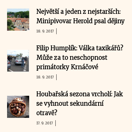
Největší a jeden z nejstarších:
Minipivovar Herold psal dějiny
18. 9. 2017
Filip Humplík: Válka taxikářů?
Může za to neschopnost
primátorky Krnáčové
18. 9. 2017
Houbařská sezona vrcholí: Jak
se vyhnout sekundární
otravě?
17. 9. 2017