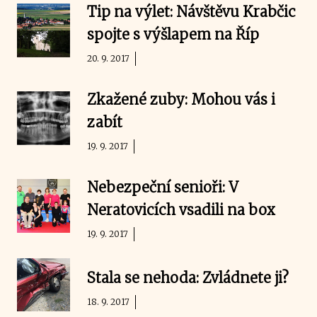
Tip na výlet: Návštěvu Krabčic
spojte s výšlapem na Říp
20. 9. 2017
Zkažené zuby: Mohou vás i
zabít
19. 9. 2017
Nebezpeční senioři: V
Neratovicích vsadili na box
19. 9. 2017
Stala se nehoda: Zvládnete ji?
18. 9. 2017