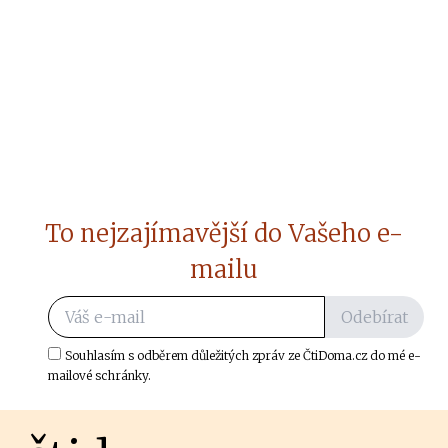
To nejzajímavější do Vašeho e-
mailu
Odebírat
Souhlasím s odběrem důležitých zpráv ze ČtiDoma.cz do mé e-
mailové schránky.