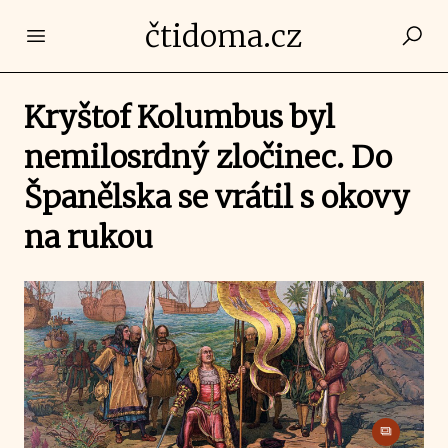
čtidoma.cz
Open main menu
Kryštof Kolumbus byl
nemilosrdný zločinec. Do
Španělska se vrátil s okovy
na rukou