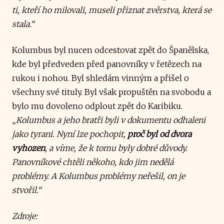
ti, kteří ho milovali, museli přiznat zvěrstva, která se
stala.“
Kolumbus byl nucen odcestovat zpět do Španělska,
kde byl předveden před panovníky v řetězech na
rukou i nohou. Byl shledám vinným a přišel o
všechny své tituly. Byl však propuštěn na svobodu a
bylo mu dovoleno odplout zpět do Karibiku.
„Kolumbus a jeho bratři byli v dokumentu odhaleni
jako tyrani. Nyní lze pochopit,
proč byl od dvora
vyhozen
, a víme, že k tomu byly dobré důvody.
Panovníkové chtěli někoho, kdo jim nedělá
problémy. A Kolumbus problémy neřešil, on je
stvořil.“
Zdroje: