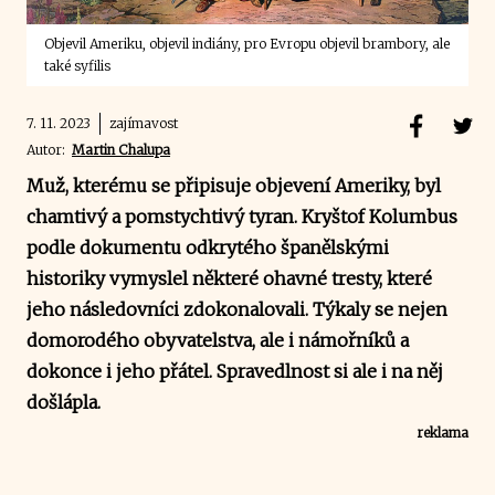
Objevil Ameriku, objevil indiány, pro Evropu objevil brambory, ale
také syfilis
7. 11. 2023
zajímavost
Autor:
Martin Chalupa
Muž, kterému se připisuje objevení Ameriky, byl
chamtivý a pomstychtivý tyran. Kryštof Kolumbus
podle dokumentu odkrytého španělskými
historiky vymyslel některé ohavné tresty, které
jeho následovníci zdokonalovali. Týkaly se nejen
domorodého obyvatelstva, ale i námořníků a
dokonce i jeho přátel. Spravedlnost si ale i na něj
došlápla.
reklama