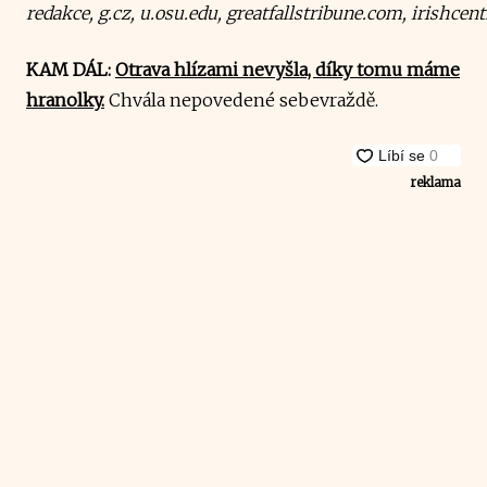
redakce, g.cz, u.osu.edu, greatfallstribune.com, irishcen
KAM DÁL:
Otrava hlízami nevyšla, díky tomu máme
hranolky.
Chvála nepovedené sebevraždě.
reklama