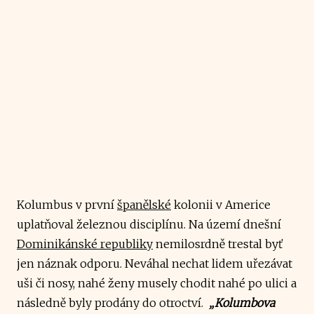
Kolumbus v první
španělské
kolonii v Americe
uplatňoval železnou disciplínu. Na území dnešní
Dominikánské republiky
nemilosrdně trestal byť
jen náznak odporu. Neváhal nechat lidem uřezávat
uši či nosy, nahé ženy musely chodit nahé po ulici a
následně byly prodány do otroctví.
„Kolumbova