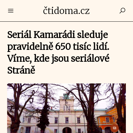
čtidoma.cz
Open main menu
Seriál Kamarádi sleduje
pravidelně 650 tisíc lidí.
Víme, kde jsou seriálové
Stráně