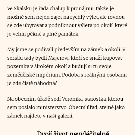
Ve Skalsku je řada chalup k pronájmu, takže je
možné sem nejen zajet na rychlý výlet, ale rovnou
se zde ubytovat a podniknout výlety po okolí, které
je velmi pěkné a plné památek.
My jsme se podívali především na zámek a okolí. V
seriálu tady bydlí Majerovi, kteří se snaží kupovat
pozemky v širokém okolí a budují si tu svoje
zemědělské impérium. Podoba s reálnými osobami
je zde čistě náhodná?
Na obecním úřadě sedí Veronika, starostka, kterou
sem poslalo ministerstvo. Obecní úřad, stejně jako
zámek najdete v naší galerii.
Dvojí život nevyléčitelně