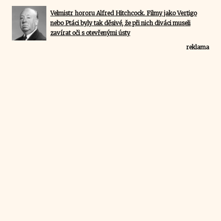
Velmistr hororu Alfred Hitchcock. Filmy jako Vertigo
nebo Ptáci byly tak děsivé, že při nich diváci museli
zavírat oči s otevřenými ústy
reklama