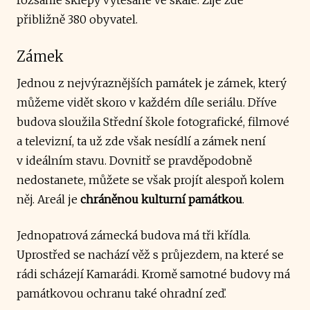
přibližně 380 obyvatel.
Zámek
Jednou z nejvýraznějších památek je zámek, který
můžeme vidět skoro v každém díle seriálu. Dříve
budova sloužila Střední škole fotografické, filmové
a televizní, ta už zde však nesídlí a zámek není
v ideálním stavu. Dovnitř se pravděpodobně
nedostanete, můžete se však projít alespoň kolem
něj. Areál je
chráněnou kulturní památkou
.
Jednopatrová zámecká budova má tři křídla.
Uprostřed se nachází věž s průjezdem, na které se
rádi scházejí Kamarádi. Kromě samotné budovy má
památkovou ochranu také ohradní zeď.