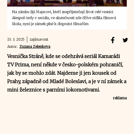
Na zámku žijí Majerovi, kteří znepříjemňují život celé vesnici.
Alespoň tedy v seriálu, ve skutečnosti zde dříve sídlila filmová
škola, nyní je zámek plně k dispozici filmařům
15. 3. 2025
zajímavost
Autor:
Zuzana Zelenkova
Vesnička Stráně, kde se odehrává seriál Kamarádi
TV Prima, není někde v česko-polském pohraničí,
jak by se mohlo zdát. Najdeme ji jen kousek od
Prahy, západně od Mladé Boleslavi, a je v ní zámek a
mini železnice s parními lokomotivami.
reklama