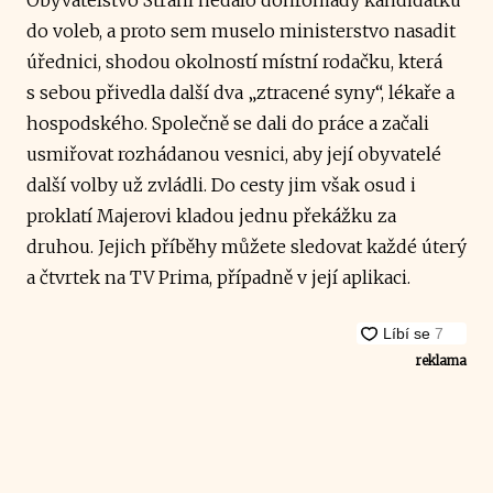
do voleb, a proto sem muselo ministerstvo nasadit
úřednici, shodou okolností místní rodačku, která
s sebou přivedla další dva „ztracené syny“, lékaře a
hospodského. Společně se dali do práce a začali
usmiřovat rozhádanou vesnici, aby její obyvatelé
další volby už zvládli. Do cesty jim však osud i
proklatí Majerovi kladou jednu překážku za
druhou. Jejich příběhy můžete sledovat každé úterý
a čtvrtek na TV Prima, případně v její aplikaci.
reklama