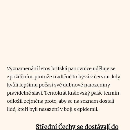
Vyznamenání letos britská panovnice uděluje se
zpožděním, protože tradičně to bývá v červnu, kdy
kvůli lepšímu počasí své dubnové narozeniny
pravidelně slaví. Tentokrát královský palác termín
odložil zejména proto, aby se na seznam dostali
lidé, kteří byli nasazení v boji s epidemií.
Střední Čechy se dostávají do