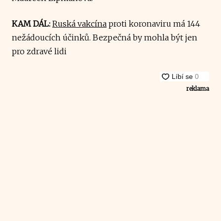
KAM DÁL:
Ruská vakcína
proti koronaviru má 144
nežádoucích účinků. Bezpečná by mohla být jen
pro zdravé lidi
reklama