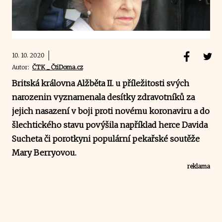
10. 10. 2020
Autor:
ČTK _ ČtiDoma.cz
Britská královna Alžběta II. u příležitosti svých
narozenin vyznamenala desítky zdravotníků za
jejich nasazení v boji proti novému koronaviru a do
šlechtického stavu povýšila například herce Davida
Sucheta či porotkyni populární pekařské soutěže
Mary Berryovou.
reklama