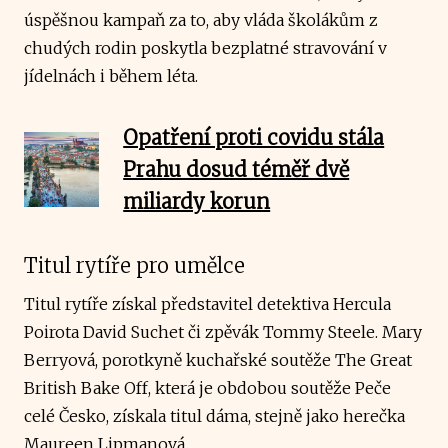
úspěšnou kampaň za to, aby vláda školákům z
chudých rodin poskytla bezplatné stravování v
jídelnách i během léta.
Opatření proti covidu stála
Prahu dosud téměř dvě
miliardy korun
Titul rytíře pro umělce
Titul rytíře získal představitel detektiva Hercula
Poirota David Suchet či zpěvák Tommy Steele. Mary
Berryová, porotkyně kuchařské soutěže The Great
British Bake Off, která je obdobou soutěže Peče
celé Česko, získala titul dáma, stejně jako herečka
Maureen Lipmanová.