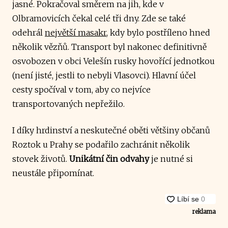
jasné. Pokračoval směrem na jih, kde v
Olbramovicích čekal celé tři dny. Zde se také
odehrál
největší masakr
, kdy bylo postříleno hned
několik vězňů. Transport byl nakonec definitivně
osvobozen v obci Velešín rusky hovořící jednotkou
(není jisté, jestli to nebyli Vlasovci). Hlavní účel
cesty spočíval v tom, aby co nejvíce
transportovaných nepřežilo.
I díky hrdinství a neskutečné oběti většiny občanů
Roztok u Prahy se podařilo zachránit několik
stovek životů.
Unikátní čin odvahy
je nutné si
neustále připomínat.
reklama