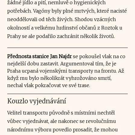
žádné jídlo a pití, nemluvě o hygienických
potřebách. Vagóny byly plné mrtvých, které nacisté
neoddělovali od těch živých. Shodou vzácných
okolností a velkému hrdinství občanů z Roztok u
Prahy se ale podařilo zachránit několik životů.
Přednosta stanice Jan Najdr
se pokoušel vlak na co
nejdelší dobu zastavit. Argumentoval tím, že je
Praha ucpaná vojenskými transporty na frontu. Až
když mu bylo několikrát vyhrožováno smrtí,
nechal vlak pokračovat ve své trase.
Kouzlo vyjednávání
Velitel transportu původně s místními nechtěl
vůbec vyjednávat, ale nakonec se revolučnímu
národnímu výboru povedlo prosadit, že mohou