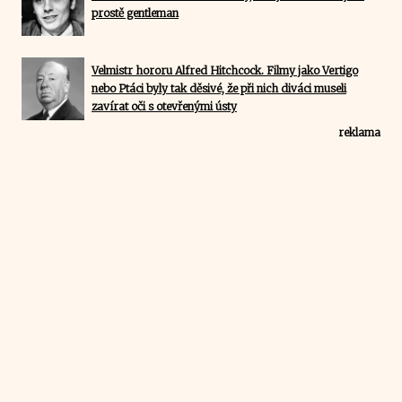
prostě gentleman
Velmistr hororu Alfred Hitchcock. Filmy jako Vertigo
nebo Ptáci byly tak děsivé, že při nich diváci museli
zavírat oči s otevřenými ústy
reklama