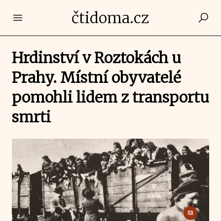
čtidoma.cz
Open main menu
Hrdinství v Roztokách u
Prahy. Místní obyvatelé
pomohli lidem z transportu
smrti