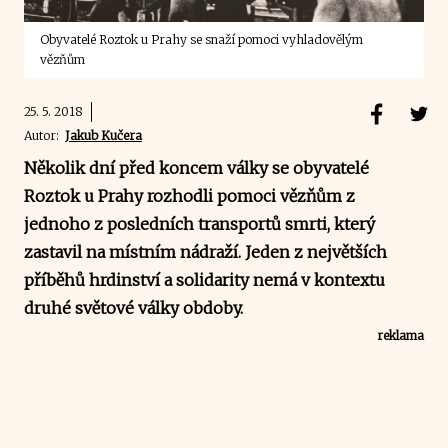
Obyvatelé Roztok u Prahy se snaží pomoci vyhladovělým
vězňům
25. 5. 2018
Autor:
Jakub Kučera
Několik dní před koncem války se obyvatelé
Roztok u Prahy
rozhodli pomoci vězňům z
jednoho z posledních transportů smrti, který
zastavil na místním nádraží. Jeden z největších
příběhů hrdinství a solidarity nemá v kontextu
druhé světové války obdoby.
reklama