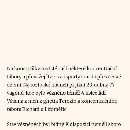
Na konci války nacisté ruší některé koncentrační
tábory a převážejí tzv. transporty smrti i přes české
území. Na roztocké nádraží přijíždí 29. dubna 77
vagónů, kde bylo
vězněno téměř 4 tisíce lidí
.
Většina z nich z ghetta Terezín a koncentračního
tábora Richard u Litoměřic.
Stav vězněných byl bídný. K dispozici neměli skoro