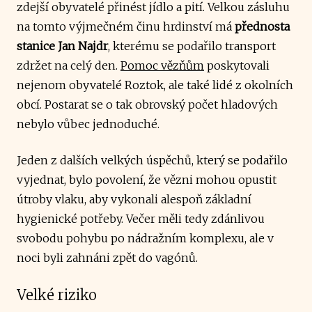
zdejší obyvatelé přinést jídlo a pití. Velkou zásluhu
na tomto výjmečném činu hrdinství má
přednosta
stanice Jan Najdr
, kterému se podařilo transport
zdržet na celý den.
Pomoc vězňům
poskytovali
nejenom obyvatelé Roztok, ale také lidé z okolních
obcí. Postarat se o tak obrovský počet hladových
nebylo vůbec jednoduché.
Jeden z dalších velkých úspěchů, který se podařilo
vyjednat, bylo povolení, že vězni mohou opustit
útroby vlaku, aby vykonali alespoň základní
hygienické potřeby. Večer měli tedy zdánlivou
svobodu pohybu po nádražním komplexu, ale v
noci byli zahnáni zpět do vagónů.
Velké riziko