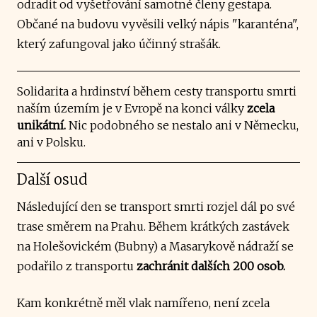
odradit od vyšetřování samotné členy gestapa.
Občané na budovu vyvěsili velký nápis "karanténa",
který zafungoval jako účinný strašák.
Solidarita a hrdinství během cesty transportu smrti
naším územím je v Evropě na konci války
zcela
unikátní.
Nic podobného se nestalo ani v Německu,
ani v Polsku.
Další osud
Následující den se transport smrti rozjel dál po své
trase směrem na Prahu. Během krátkých zastávek
na Holešovickém (Bubny) a Masarykově nádraží se
podařilo z transportu
zachránit dalších 200 osob.
Kam konkrétně měl vlak namířeno, není zcela