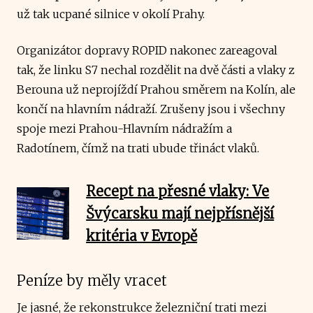
už tak ucpané silnice v okolí Prahy.
Organizátor dopravy ROPID nakonec zareagoval
tak, že linku S7 nechal rozdělit na dvě části a vlaky z
Berouna už neprojíždí Prahou směrem na Kolín, ale
končí na hlavním nádraží. Zrušeny jsou i všechny
spoje mezi Prahou-Hlavním nádražím a
Radotínem, čímž na trati ubude třináct vlaků.
Recept na přesné vlaky: Ve
Švýcarsku mají nejpřísnější
kritéria v Evropě
Peníze by měly vracet
Je jasné, že rekonstrukce železniční trati mezi