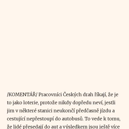
/KOMENTÁŘ/ Pracovníci Českých drah říkají, že je
to jako loterie, protože nikdy dopředu neví, jestli
jim v některé stanici neukončí předčasně jízdu a
cestující nepřestoupí do autobusů. To vede k tomu,
že lidé přesedají do aut a výsledkem jsou ještě více