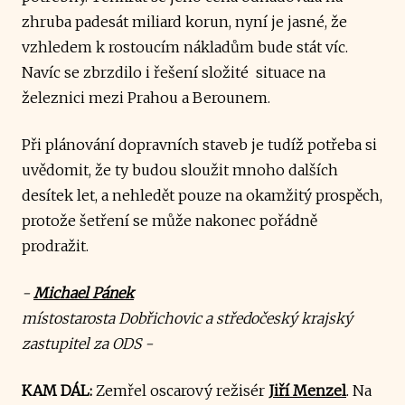
zhruba padesát miliard korun, nyní je jasné, že
vzhledem k rostoucím nákladům bude stát víc.
Navíc se zbrzdilo i řešení složité situace na
železnici mezi Prahou a Berounem.
Při plánování dopravních staveb je tudíž potřeba si
uvědomit, že ty budou sloužit mnoho dalších
desítek let, a nehledět pouze na okamžitý prospěch,
protože šetření se může nakonec pořádně
prodražit.
-
Michael Pánek
místostarosta Dobřichovic a středočeský krajský
zastupitel za ODS -
KAM DÁL:
Zemřel oscarový režisér
Jiří Menzel
. Na