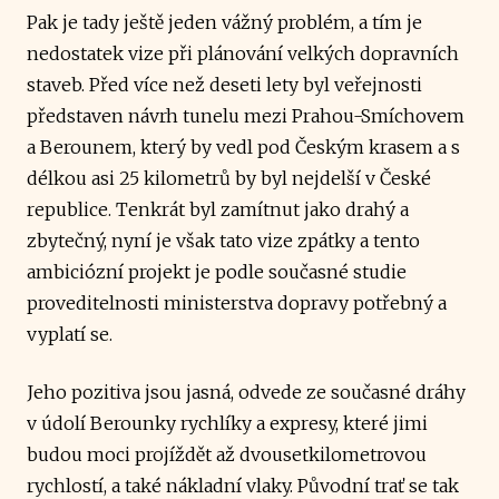
Pak je tady ještě jeden vážný problém, a tím je
nedostatek vize při plánování velkých dopravních
staveb. Před více než deseti lety byl veřejnosti
představen návrh tunelu mezi Prahou-Smíchovem
a Berounem, který by vedl pod Českým krasem a s
délkou asi 25 kilometrů by byl nejdelší v České
republice. Tenkrát byl zamítnut jako drahý a
zbytečný, nyní je však tato vize zpátky a tento
ambiciózní projekt je podle současné studie
proveditelnosti ministerstva dopravy potřebný a
vyplatí se.
Jeho pozitiva jsou jasná, odvede ze současné dráhy
v údolí Berounky rychlíky a expresy, které jimi
budou moci projíždět až dvousetkilometrovou
rychlostí, a také nákladní vlaky. Původní trať se tak