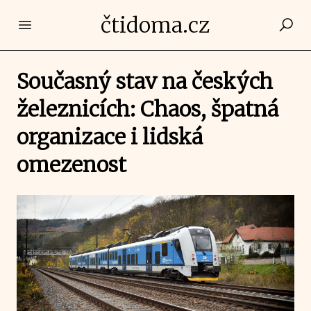
čtidoma.cz
Open main menu
Současný stav na českých
železnicích: Chaos, špatná
organizace i lidská
omezenost