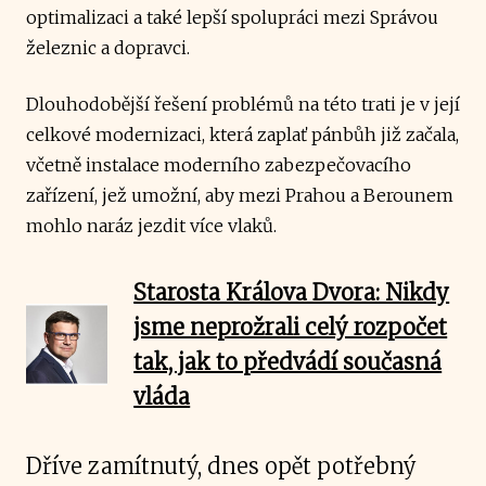
optimalizaci a také lepší spolupráci mezi Správou
železnic a dopravci.
Dlouhodobější řešení problémů na této trati je v její
celkové modernizaci, která zaplať pánbůh již začala,
včetně instalace moderního zabezpečovacího
zařízení, jež umožní, aby mezi Prahou a Berounem
mohlo naráz jezdit více vlaků.
Starosta Králova Dvora: Nikdy
jsme neprožrali celý rozpočet
tak, jak to předvádí současná
vláda
Dříve zamítnutý, dnes opět potřebný